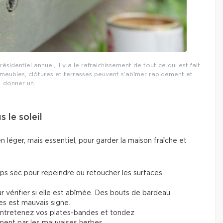
ésidentiel annuel, il y a le rafraichissement de tout ce qui est fait
s meubles, clôtures et terrasses peuvent s’abîmer rapidement et
donner un
s le soleil
en léger, mais essentiel, pour garder la maison fraîche et
ps sec pour repeindre ou retoucher les surfaces
ur vérifier si elle est abîmée. Des bouts de bardeau
es est mauvais signe.
, entretenez vos plates-bandes et tondez
ment par les mauvaises herbes.