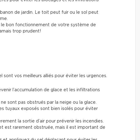
abanon de jardin. Le toit peut fuir ou le sol peut
ème.
z le bon fonctionnement de votre système de
jamais trop prudent!
el sont vos meilleurs alliés pour éviter les urgences.
enir l’accumulation de glace et les infiltrations
 ne sont pas obstrués par la neige ou la glace.
es tuyaux exposés sont bien isolés pour éviter
ement la sortie d’air pour prévenir les incendies.
et est rarement obstruée, mais il est important de
et appliquez du sel déglaçant pour éviter les