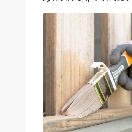
à garder le contrôle, à prévenir les problèm