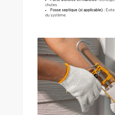
chutes.
Fosse septique (si applicable) :
Évitez
du système.