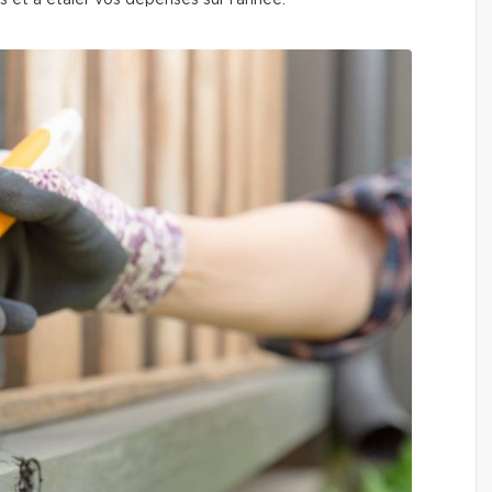
es et à étaler vos dépenses sur l’année.