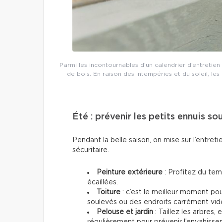
Parmi les incontournables d’un calendrier d’entretien r
de bois. En raison des intempéries et du soleil, le
Été : prévenir les petits ennuis sou
Pendant la belle saison, on mise sur l’entreti
sécuritaire.
Peinture extérieure
: Profitez du tem
écaillées.
Toiture
: c’est le meilleur moment po
soulevés ou des endroits carrément vid
Pelouse et jardin
: Taillez les arbres
régulièrement pour prévenir l’envahisse