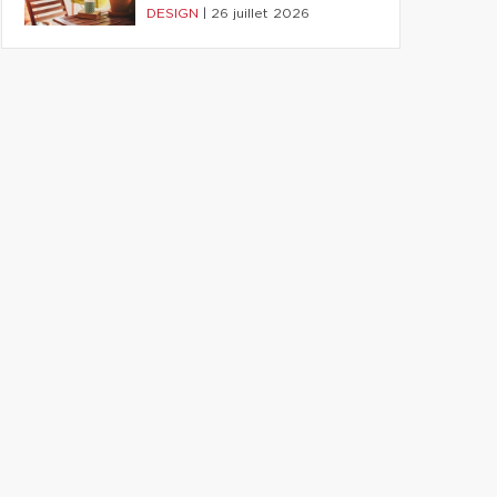
DESIGN
|
26 juillet 2026