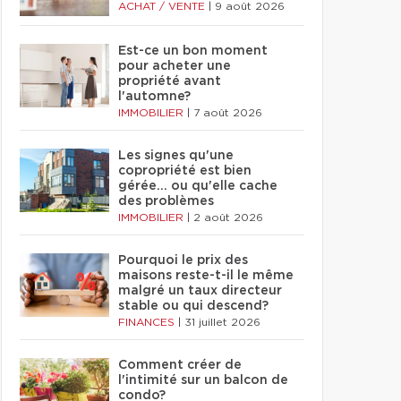
ACHAT / VENTE
|
9 août 2026
Est-ce un bon moment
pour acheter une
propriété avant
l'automne?
IMMOBILIER
|
7 août 2026
Les signes qu'une
copropriété est bien
gérée… ou qu'elle cache
des problèmes
IMMOBILIER
|
2 août 2026
Pourquoi le prix des
maisons reste-t-il le même
malgré un taux directeur
stable ou qui descend?
FINANCES
|
31 juillet 2026
Comment créer de
l'intimité sur un balcon de
condo?