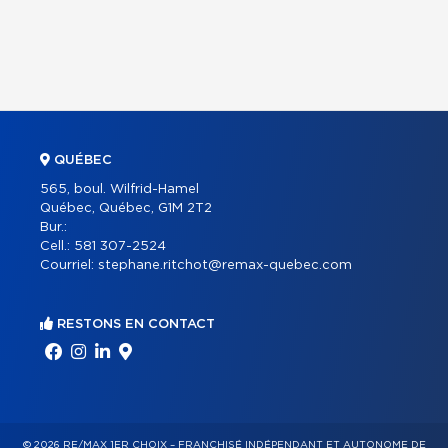
QUÉBEC
565, boul. Wilfrid-Hamel
Québec, Québec, G1M 2T2
Bur.:
Cell.:
581 307-2524
Courriel:
stephane.ritchot@remax-quebec.com
RESTONS EN CONTACT
© 2026 RE/MAX 1ER CHOIX – FRANCHISÉ INDÉPENDANT ET AUTONOME DE