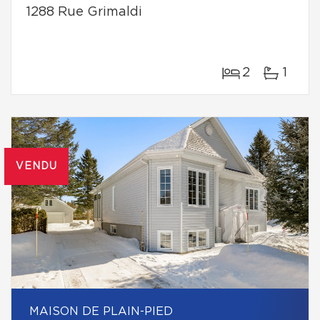
1288 Rue Grimaldi
2
1
VENDU
MAISON DE PLAIN-PIED