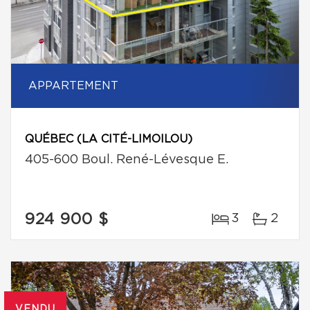
APPARTEMENT
QUÉBEC (LA CITÉ-LIMOILOU)
405-600 Boul. René-Lévesque E.
924 900 $
3
2
VENDU