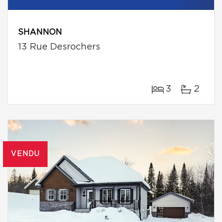
SHANNON
13 Rue Desrochers
3
2
VENDU