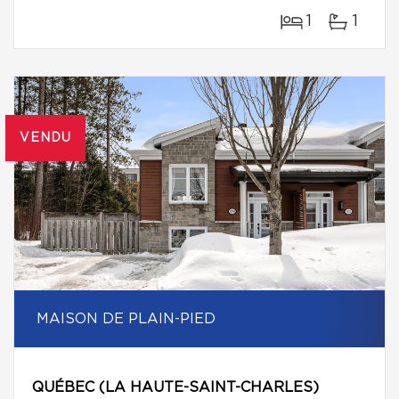
1
1
VENDU
MAISON DE PLAIN-PIED
QUÉBEC (LA HAUTE-SAINT-CHARLES)