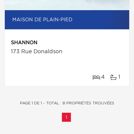
MAISON DE PLAIN-PIED
SHANNON
173 Rue Donaldson
4
1
PAGE 1 DE 1 - TOTAL : 8 PROPRIÉTÉS TROUVÉES
1