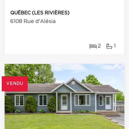
QUÉBEC (LES RIVIÈRES)
6108 Rue d'Alésia
2
1
VENDU