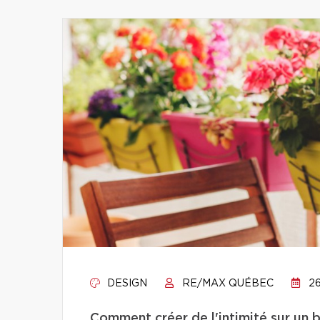
DESIGN
RE/MAX QUÉBEC
26
Comment créer de l'intimité sur un 