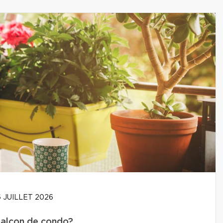
 JUILLET 2026
balcon de condo?