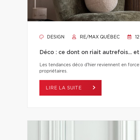
DESIGN
RE/MAX QUÉBEC
12
Déco : ce dont on riait autrefois... e
Les tendances déco d'hier reviennent en force! 
propriétaires.
LIRE LA SUITE