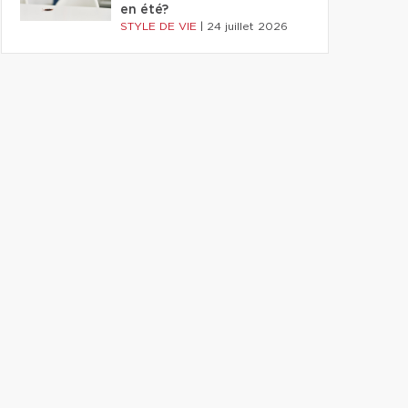
en été?
STYLE DE VIE
|
24 juillet 2026