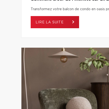
Transformez votre balcon de condo en oasis pri
LIRE LA SUITE