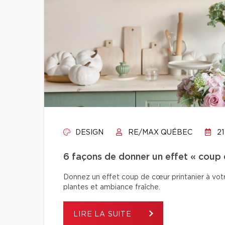
DESIGN
RE/MAX QUÉBEC
21
6 façons de donner un effet « coup 
Donnez un effet coup de cœur printanier à votr
plantes et ambiance fraîche.
LIRE LA SUITE