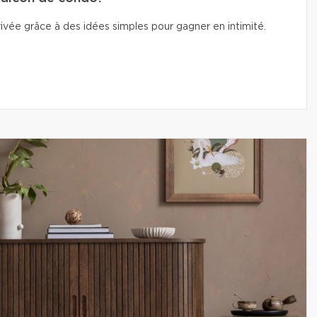
vée grâce à des idées simples pour gagner en intimité.