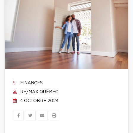
FINANCES
RE/MAX QUÉBEC
4 OCTOBRE 2024