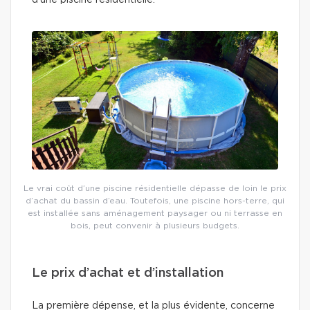
d’une piscine résidentielle.
Le vrai coût d’une piscine résidentielle dépasse de loin le prix
d’achat du bassin d’eau. Toutefois, une piscine hors-terre, qui
est installée sans aménagement paysager ou ni terrasse en
bois, peut convenir à plusieurs budgets.
Le prix d’achat et d’installation
La première dépense, et la plus évidente, concerne