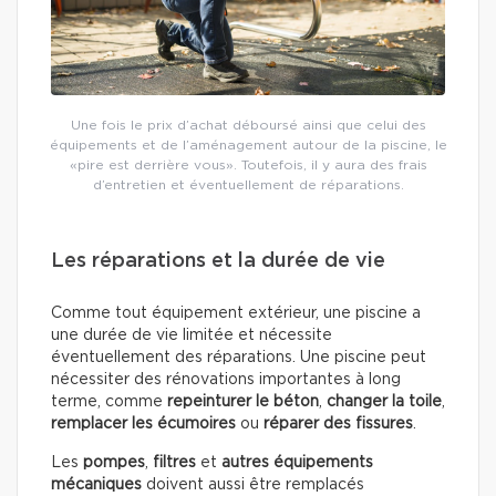
Une fois le prix d’achat déboursé ainsi que celui des
équipements et de l’aménagement autour de la piscine, le
«pire est derrière vous». Toutefois, il y aura des frais
d’entretien et éventuellement de réparations.
Les réparations et la durée de vie
Comme tout équipement extérieur, une piscine a
une durée de vie limitée et nécessite
éventuellement des réparations. Une piscine peut
nécessiter des rénovations importantes à long
terme, comme
repeinturer le béton
,
changer la toile
,
remplacer les écumoires
ou
réparer des fissures
.
Les
pompes
,
filtres
et
autres équipements
mécaniques
doivent aussi être remplacés