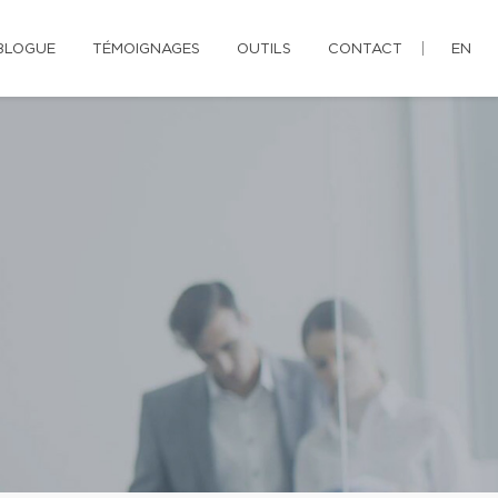
BLOGUE
TÉMOIGNAGES
OUTILS
CONTACT
EN