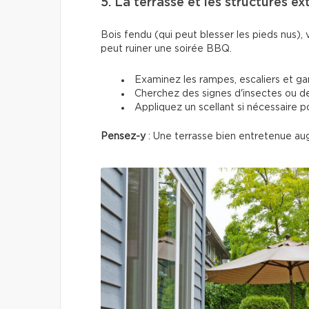
5. La terrasse et les structures ex
Bois fendu (qui peut blesser les pieds nus), v
peut ruiner une soirée BBQ.
Examinez les rampes, escaliers et g
Cherchez des signes d'insectes ou de
Appliquez un scellant si nécessaire p
Pensez-y
: Une terrasse bien entretenue au