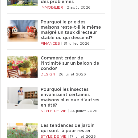
des problèmes
IMMOBILIER
|
2 août 2026
Pourquoi le prix des
maisons reste-t-il le même
malgré un taux directeur
stable ou qui descend?
FINANCES
|
31 juillet 2026
Comment créer de
l'intimité sur un balcon de
condo?
DESIGN
|
26 juillet 2026
Pourquoi les insectes
envahissent certaines
maisons plus que d'autres
en été?
STYLE DE VIE
|
24 juillet 2026
Les tendances de jardin
qui sont là pour rester
STYLE DE VIE
|
17 juillet 2026