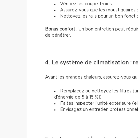
Vérifiez les coupe-froids
Assurez-vous que les moustiquaires 
Nettoyez les rails pour un bon fonc
Bonus confort
: Un bon entretien peut rédui
de pénétrer.
4. Le système de climatisation : 
Avant les grandes chaleurs, assurez-vous q
Remplacez ou nettoyez les filtres (u
d’énergie de 5 à 15 %!)
Faites inspecter l’unité extérieure (e
Envisagez un entretien professionnel s