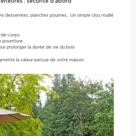
térieures : sécurité d’abord
is desserrées, planches pourries... Un simple clou rouillé
arde-corps
 pourriture
our prolonger la durée de vie du bois
gmente la valeur perçue de votre maison.