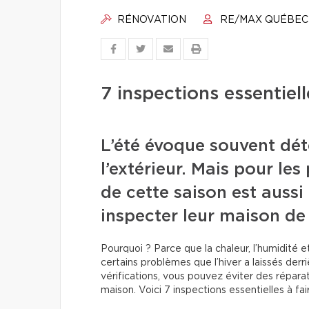
RÉNOVATION
RE/MAX QUÉBEC
7 inspections essentielle
L’été évoque souvent dét
l’extérieur. Mais pour les
de cette saison est auss
inspecter leur maison de
Pourquoi ? Parce que la chaleur, l’humidité 
certains problèmes que l’hiver a laissés derr
vérifications, vous pouvez éviter des répara
maison. Voici 7 inspections essentielles à faire