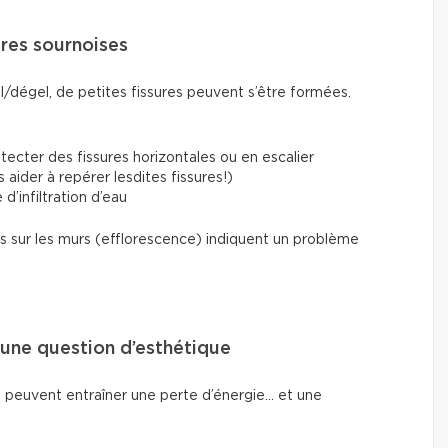
sures sournoises
l/dégel, de petites fissures peuvent s’être formées.
ecter des fissures horizontales ou en escalier
aider à repérer lesdites fissures!)
 d’infiltration d’eau
 sur les murs (efflorescence) indiquent un problème
u’une question d’esthétique
peuvent entraîner une perte d’énergie... et une