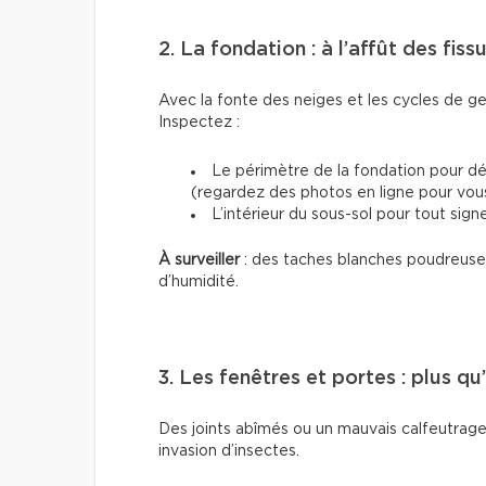
2. La fondation : à l’affût des fis
Avec la fonte des neiges et les cycles de ge
Inspectez :
Le périmètre de la fondation pour dét
(regardez des photos en ligne pour vous 
L’intérieur du sous-sol pour tout signe
À surveiller
: des taches blanches poudreuses
d’humidité.
3. Les fenêtres et portes : plus q
Des joints abîmés ou un mauvais calfeutrage 
invasion d’insectes.