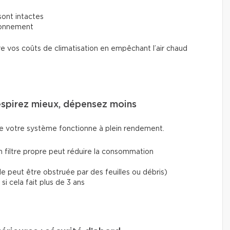
sont intactes
tionnement
re vos coûts de climatisation en empêchant l’air chaud
respirez mieux, dépensez moins
ue votre système fonctionne à plein rendement.
n filtre propre peut réduire la consommation
lle peut être obstruée par des feuilles ou débris)
i cela fait plus de 3 ans