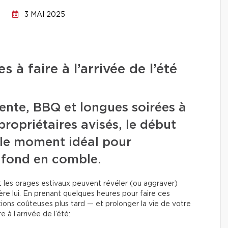
3 MAI 2025
s à faire à l’arrivée de l’été
ente, BBQ et longues soirées à
 propriétaires avisés, le début
i le moment idéal pour
 fond en comble.
et les orages estivaux peuvent révéler (ou aggraver)
ière lui. En prenant quelques heures pour faire ces
tions coûteuses plus tard — et prolonger la vie de votre
 à l’arrivée de l’été: