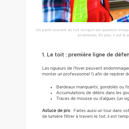
On parle souvent du toit lorsqu’il est question d’ins
problèmes. En plus, il est le 
1. Le toit : première ligne de défe
Les rigueurs de l’hiver peuvent endommager l
monter un professionnel !) afin de repérer d
Bardeaux manquants, gondolés ou fi
Accumulations de débris dans les gou
Traces de mousse ou d’algues (un sig
Astuce de pro
: Faites aussi un tour dans vo
de lumière filtrer à travers le toit, il est temp