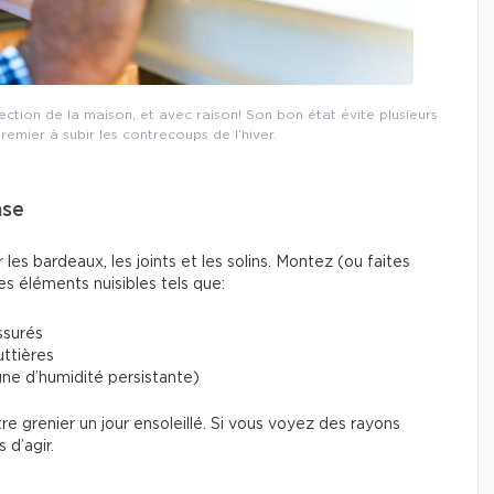
pection de la maison, et avec raison! Son bon état évite plusieurs
premier à subir les contrecoups de l’hiver.
nse
es bardeaux, les joints et les solins. Montez (ou faites
es éléments nuisibles tels que:
ssurés
ttières
ne d’humidité persistante)
tre grenier un jour ensoleillé. Si vous voyez des rayons
s d’agir.